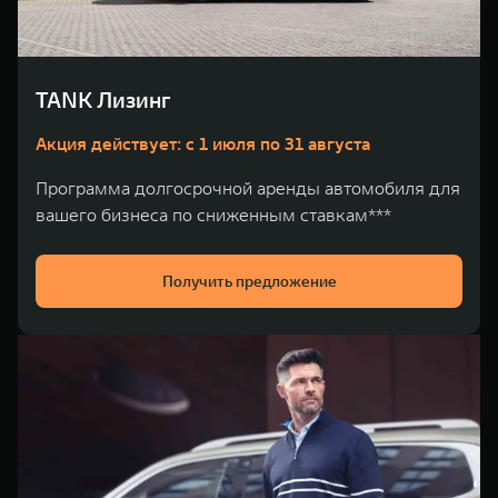
WEY 80
WEY 80 Лаундж
Масштаб возможностей
Масштаб возможностей
от 6 449 000 ₽
от 8 099 000 ₽
TANK Лизинг
Акция действует: с 1 июля по 31 августа
Программа долгосрочной аренды автомобиля для
вашего бизнеса по сниженным ставкам***
Получить предложение