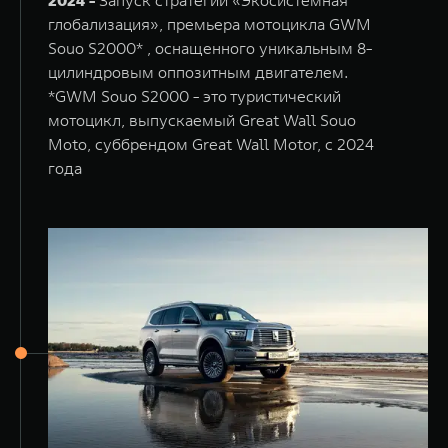
2024 -
Запуск стратегии «Экосистемная
глобализация», премьера мотоцикла GWM
Souo S2000* , оснащенного уникальным 8-
цилиндровым оппозитным двигателем.
*GWM Souo S2000 - это туристический
мотоцикл, выпускаемый Great Wall Souo
Moto, суббрендом Great Wall Motor, с 2024
года