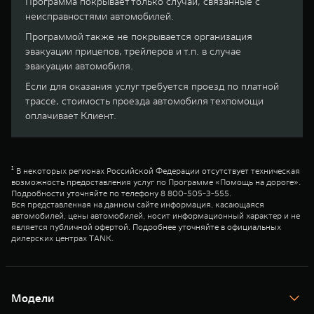
Программа покрывает только случаи, связанные с
неисправностями автомобилей.
Программой также не покрывается организация
эвакуации прицепов, трейлеров и т.п. в случае
эвакуации автомобиля.
Если для оказания услуг требуется проезд по платной
трассе, стоимость проезда автомобиля техпомощи
оплачивает Клиент.
¹ В некоторых регионах Российской Федерации отсутствует техническая
возможность предоставления услуг по Программе «Помощь на дороге».
Подробности уточняйте по телефону 8 800-505-3-555.
Вся представленная на данном сайте информация, касающаяся
автомобилей, цены автомобилей, носит информационный характер и не
является публичной офертой. Подробнее уточняйте в официальных
дилерских центрах TANK.
Модели