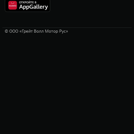
© ООО «Грейт Волл Мотор Рус»