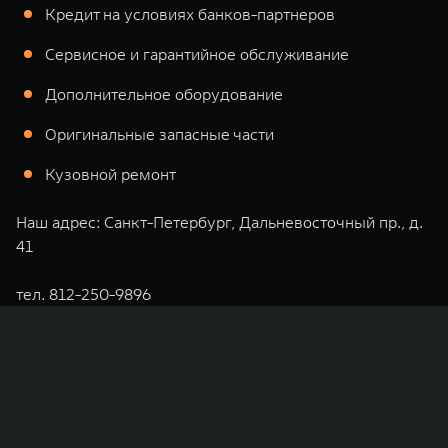
WEY 80
WEY 80 Лаундж
Кредит на условиях банков-партнеров
Масштаб возможностей
Масштаб возможностей
Сервисное и гарантийное обслуживание
от 6 449 000 ₽
от 8 099 000 ₽
Дополнительное оборудование
Оригинальные запасные части
Кузовной ремонт
Наш адрес: Санкт-Петербург, Дальневосточный пр., д.
41
тел. 812-250-9896