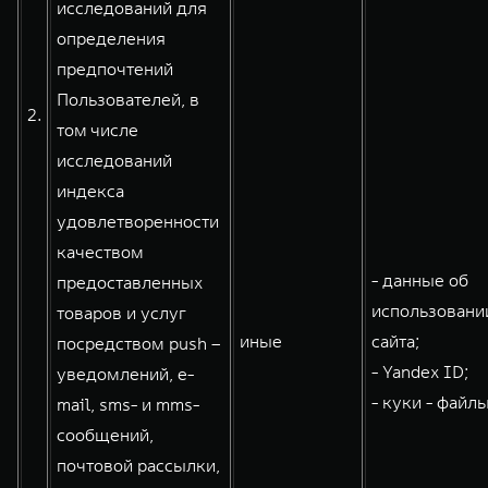
исследований для
определения
предпочтений
Пользователей, в
2.
том числе
исследований
индекса
удовлетворенности
качеством
- данные об
предоставленных
использовани
товаров и услуг
иные
сайта;
посредством push –
- Yandex ID;
уведомлений, e-
- куки - файлы
mail, sms- и mms-
сообщений,
почтовой рассылки,