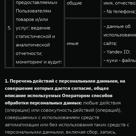
предоставляемых
общие
имя, отчество
Пользователям
- № телефона;
товаров и/или
- данные об
5.
услуг; ведение
использовани
статистической и
иные
сайта;
аналитической
- Yandex ID;
отчетности;
- куки - файлы
мониторинг и аудит:
1. Перечень действий с персональными данными, на
совершение которых дается согласие, общее
описание используемых Оператором способов
обработки персональных данных:
любые действия
(операции) или совокупность действий (операций),
совершаемых с использованием средств
автоматизации или без использования таких средств с
персональными данными, включая сбор, запись,