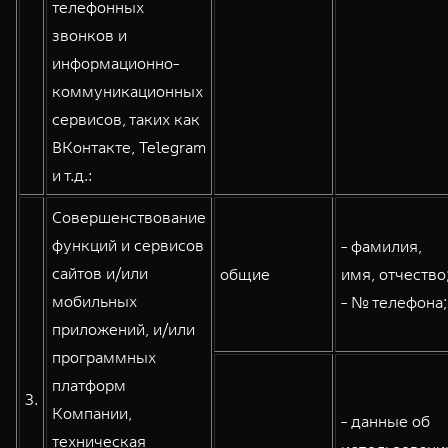
телефонных
звонков и
информационно-
коммуникационных
сервисов, таких как
ВКонтакте, Telegram
и т.д.:
Совершенствование
функций и сервисов
- фамилия,
сайтов и/или
общие
имя, отчество
мобильных
- № телефона;
приложений, и/или
программных
платформ
3.
Компании,
- данные об
техническая