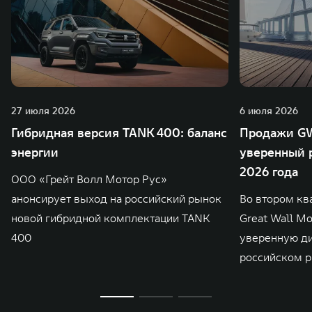
27 июля 2026
6 июля 2026
Гибридная версия TANK 400: баланс
Продажи GW
энергии
уверенный р
2026 года
ООО «Грейт Волл Мотор Рус»
анонсирует выход на российский рынок
Во втором кв
новой гибридной комплектации TANK
Great Wall M
400
уверенную д
российском р