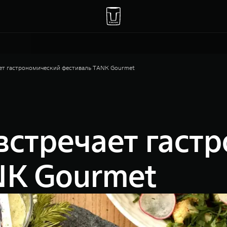
ает гастрономический фестиваль TANK Gourmet
встречает гаст
NK Gourmet