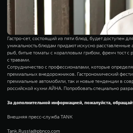
Гастро-сет, состоящий из пяти блюд, будет доступен д
уникальность блюдам придают искусно расставленные а
рыб, битые томаты с коралловым грибом, френч тост с 
с травами.
Сотрудничество с профессионалами, которые определ
премиальных внедорожников. Гастрономический фестива
премиальные автомобили, так и новые тенденции в сов
российской кухни АЙНА. Попробовать специально разра
За дополнительной информацией, пожалуйста, обращай
Внешняя пресс-служба TANK
Tank.Russia@pbnco.com