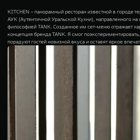
KITCHEN – панорамный ресторан известной в городе т
АУК (Аутентичной Уральской Кухни), направленного на
философией TANK. Созданное им сет-меню отражает хар
концепция бренда TANK. Я смог поэкспериментировать,
порадуют гостей новизной вкуса и оставят яркое впеча