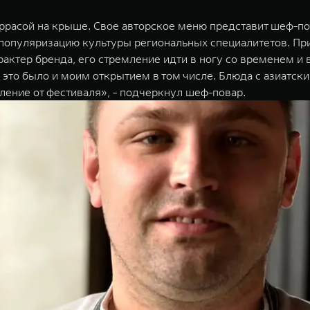
еррасой на крыше. Свое авторское меню представит шеф-п
 популяризацию культуры региональных специалитетов. Пр
актер бренда, его стремление идти в ногу со временем и 
 это было и моим открытием в том числе. Блюда с азиатск
тление от фестиваля», - подчеркнул шеф-повар.