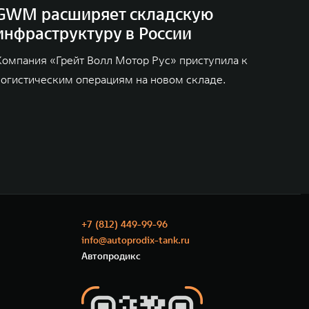
GWM расширяет складскую
инфраструктуру в России
Компания «Грейт Волл Мотор Рус» приступила к
логистическим операциям на новом складе.
+7 (812) 449-99-96
info@autoprodix-tank.ru
Автопродикс