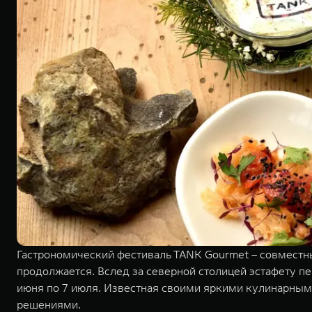
Гастрономический фестиваль TANK Gourmet – совмест
продолжается. Вслед за северной столицей эстафету пе
июня по 7 июля. Известная своими яркими кулинарным
решениями.