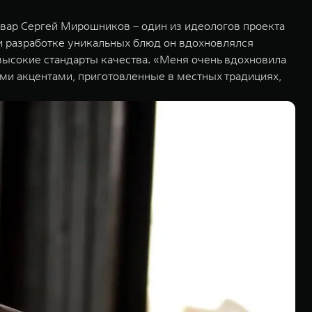
овар Сергей Мирошников – один из идеологов проекта
и разработке уникальных блюд он вдохновлялся
высокие стандарты качества. «Меня очень вдохновила
ими акцентами, приготовленные в местных традициях,