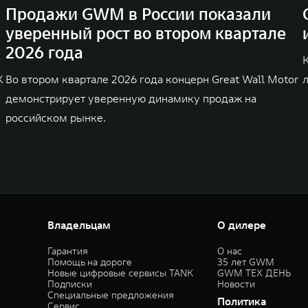
Продажи GWM в России показали
уверенный рост во втором квартале
2026 года
K
Во втором квартале 2026 года концерн Great Wall Motor
демонстрирует уверенную динамику продаж на
российском рынке.
Владельцам
О дилере
Гарантия
О нас
Помощь на дороге
35 лет GWM
Новые цифровые сервисы TANK
GWM ТЕХ ДЕНЬ
Подписки
Новости
Специальные предложения
Политика
Сервис