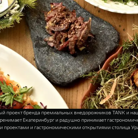
ный проект бренда премиальных внедорожников TANK и на
ренимает Екатеринбург и радушно принимает гастрономичес
и проектами и гастрономическими открытиями столица У