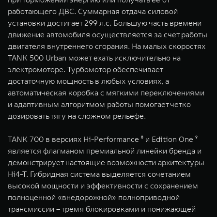
работающего ДВС. Суммарная отдача силовой
установки достигает 299 л.с. Большую часть времени
движение автомобиля осуществляется за счет работы
двигателя внутреннего сгорания. На малых скоростях
TANK 500 Urban может ехать исключительно на
электромоторе. Турбомотор обеспечивает
достаточную мощность в любых условиях, а
автоматическая коробка с мягкими переключениями
и адаптивным алгоритмом работы помогает четко
дозировать тягу на сложном рельефе.
TANK 700 в версиях Hi-Performance ⁸ и Edition One ⁹
является флагманом премиальной линейки бренда и
демонстрирует настоящие возможности архитектуры
Hi4-T. Гибридная система выделяется сочетанием
высокой мощности и эффективности с сохранением
полноценной «внедорожной» полноприводной
трансмиссии – тремя блокировками и понижающей