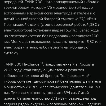
передачей. TANK 700 — это подзаряжаемый гибрид с
трехлитровым мотором V6 мощностью 354 л.с. со
встроенным в трансмиссию электродвигателем и с
литий-ионной тяговой батареей емкостью 37,1 кВт∙ч.
При пиковой отдаче (с одновременной работой ДВС и
электромотора) установка выдает 517 л.с. Запас хода
на электродвигателе без подзарядки составляет 100
км. Меню дает возможность задать приоритет ДВС или
электродвигателю, либо перейти на гибридную
систему.
TANK 500 Hi-Charge ¹⁰, представленный в России в
2025 году, стал следующим этапом развития
гибридных технологий бренда. Подзаряжаемый
гибрид сочетает двухлитровый бензиновый двигатель
мощностью 231 л.с. и электрический двигатель на 163
л.с. Пиковая мощность достигает 394 л.с. Литий-
ионная батарея емкостью 37,1 кВт∙ч размещена под
задним рядом сидений и багажным отсеком, надежно