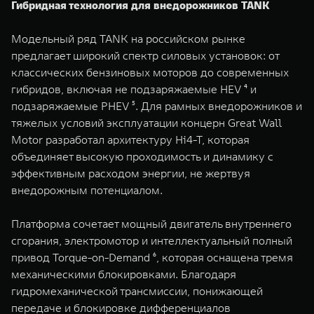
Гибридная технология для внедорожников TANK
Модельный ряд TANK на российском рынке
предлагает широкий спектр силовых установок: от
классических бензиновых моторов до современных
гибридов, включая не подзаряжаемые HEV ⁴ и
подзаряжаемые PHEV ⁵. Для рамных внедорожников и
тяжелых условий эксплуатации концерн Great Wall
Motor разработал архитектуру Hi4-T, которая
объединяет высокую проходимость и динамику с
эффективным расходом энергии, не жертвуя
внедорожным потенциалом.
Платформа сочетает мощный двигатель внутреннего
сгорания, электромотор и интеллектуальный полный
привод Torque-on-Demand ⁶, которая оснащена тремя
механическими блокировками. Благодаря
гидромеханической трансмиссии, понижающей
передаче и блокировке дифференциалов