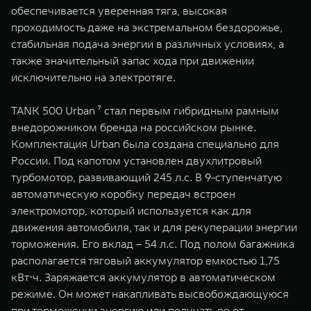
обеспечивается уверенная тяга, высокая
проходимость даже на экстремальном бездорожье,
стабильная подача энергии в различных условиях, а
также значительный запас хода при движении
исключительно на электротяге.
TANK 500 Urban ⁷ стал первым гибридным рамным
внедорожником бренда на российском рынке.
Комплектация Urban была создана специально для
России. Под капотом установлен двухлитровый
турбомотор, развивающий 245 л.с. В 9-ступенчатую
автоматическую коробку передач встроен
электромотор, который используется как для
движения автомобиля, так и для рекуперации энергии
торможения. Его вклад – 54 л.с. Под полом багажника
располагается тяговый аккумулятор емкостью 1,75
кВт⋅ч. Заряжается аккумулятор в автоматическом
режиме. Он может накапливать высвобождающуюся
при торможении энергию или получать ее от