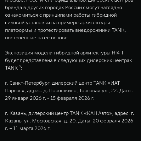
бренда в других городах России смогут наглядно
ознакомиться с принципами работы гибридной
силовой установки на примере архитектуры
платформы и протестировать внедорожники TANK,
построенные на ее основе.
Экспозиция модели гибридной архитектуры Hi4-T
будет представлена в следующих дилерских центрах
TANK ³:
г. Санкт-Петербург, дилерский центр TANK «ИАТ
Парнас», адрес: д. Порошкино, Торговая ул., 22. Даты:
29 января 2026 г. - 15 февраля 2026 г.
г. Казань, дилерский центр TANK «КАН Авто», адрес: г.
Казань, ул. Московская, д. 20. Даты: 20 февраля 2026
г. – 11 марта 2026 г.