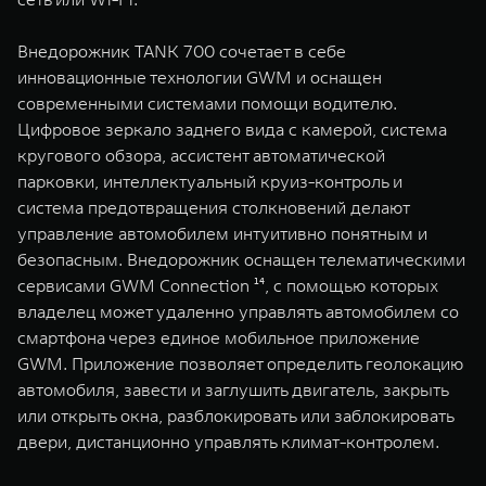
Внедорожник TANK 700 сочетает в себе
инновационные технологии GWM и оснащен
современными системами помощи водителю.
Цифровое зеркало заднего вида с камерой, система
кругового обзора, ассистент автоматической
парковки, интеллектуальный круиз-контроль и
система предотвращения столкновений делают
управление автомобилем интуитивно понятным и
безопасным. Внедорожник оснащен телематическими
сервисами GWM Connection ¹⁴, с помощью которых
владелец может удаленно управлять автомобилем со
смартфона через единое мобильное приложение
GWM. Приложение позволяет определить геолокацию
автомобиля, завести и заглушить двигатель, закрыть
или открыть окна, разблокировать или заблокировать
двери, дистанционно управлять климат-контролем.