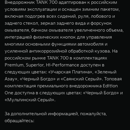
Внедорожник TANK 700 адаптирован к российским
условиям эксплуатации и оснащен зимним пакетом,
включая подогрев всех сидений, руля, лобового и
заднего стекол, зеркал заднего вида и форсунок
омывателя, бачком омывателя увеличенного объема,
интеграцией физических кнопок для управления
многими основными функциями автомобиля и
усиленной антикоррозийной обработкой кузова. На
российском рынке TANK 700 в комплектациях
Premium, Superior, Hi-Performance доступен в
следующих цветах: «Учарская Платина», «Зеленый
Азау», «Черный Богдо» и «Саянский Серый». Топовая
комплектация премиального внедорожника Edition
One доступна в следующих цветах: «Черный Богдо» и
«Мультинский Cерый».
За дополнительной информацией, пожалуйста,
обращайтесь: