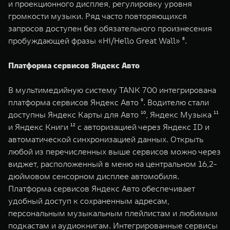
и проекционного дисплея, регулировку уровня
громкости музыки. Ряд часто повторяющихся
запросов доступен без обязательного произнесения
пробуждающей фразы «Hi/Hello Great Wall» ⁸.
Платформа сервисов Яндекс Авто
В мультимедийную систему TANK 700 интегрирована
платформа сервисов Яндекс Авто ⁹. Водителю стали
доступны Яндекс Карты для Авто ¹⁰, Яндекс Музыка ¹¹
и Яндекс Книги ¹² с авторизацией через Яндекс ID и
автоматической синхронизацией данных. Открыть
любой из перечисленных выше сервисов можно через
виджет, расположенный в меню на центральном 16,2-
дюймовом сенсорном дисплее автомобиля.
Платформа сервисов Яндекс Авто обеспечивает
удобный доступ к сохраненным адресам,
персональным музыкальным плейлистам и любимым
подкастам и аудиокнигам. Интегрированные сервисы