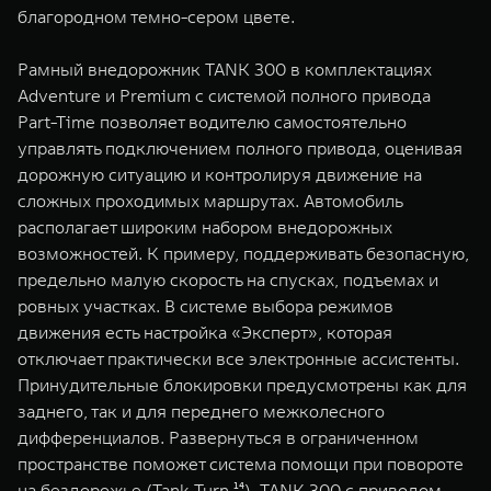
благородном темно-сером цвете.
Рамный внедорожник TANK 300 в комплектациях
Adventure и Premium с системой полного привода
Part-Time позволяет водителю самостоятельно
управлять подключением полного привода, оценивая
дорожную ситуацию и контролируя движение на
сложных проходимых маршрутах. Автомобиль
располагает широким набором внедорожных
возможностей. К примеру, поддерживать безопасную,
предельно малую скорость на спусках, подъемах и
ровных участках. В системе выбора режимов
движения есть настройка «Эксперт», которая
отключает практически все электронные ассистенты.
Принудительные блокировки предусмотрены как для
заднего, так и для переднего межколесного
дифференциалов. Развернуться в ограниченном
пространстве поможет система помощи при повороте
на бездорожье (Tank Turn ¹⁴). TANK 300 c приводом