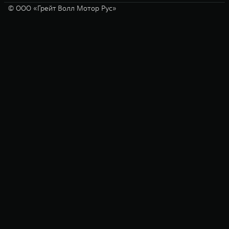
© ООО «Грейт Волл Мотор Рус»