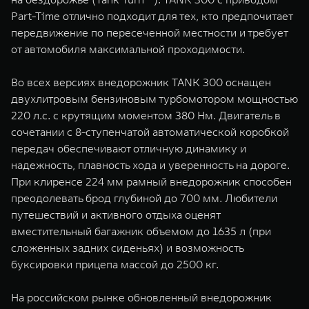
Part-Time отлично подходит для тех, кто предпочитает
передвижение по пересеченной местности и требует
от автомобиля максимальной проходимости.
Во всех версиях внедорожник TANK 300 оснащен
двухлитровым бензиновым турбомотором мощностью
220 л.с. с крутящим моментом 380 Нм. Двигатель в
сочетании с 8-ступенчатой автоматической коробкой
передач обеспечивают отличную динамику и
надежность, плавность хода и уверенность на дороге.
При клиренсе 224 мм рамный внедорожник способен
преодолевать брод глубиной до 700 мм. Любители
путешествий и активного отдыха оценят
вместительный багажник объемом до 1635 л (при
сложенных задних сиденьях) и возможность
буксировки прицепа массой до 2500 кг.
На российском рынке обновленный внедорожник