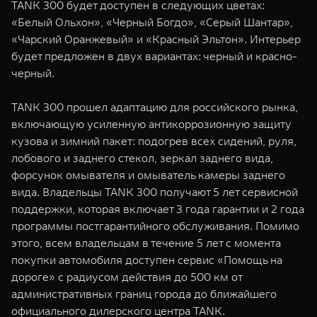
TANK 300 будет доступен в следующих цветах:
«Белый Ольхон», «Черный Богдо», «Серый Шантар»,
«Чарский Оранжевый» и «Красный Эльтон». Интерьер
будет предложен в двух вариантах: черный и красно-
черный.
TANK 300 прошел адаптацию для российского рынка,
включающую усиленную антикоррозионную защиту
кузова и зимний пакет: подогрев всех сидений, руля,
лобового и заднего стекол, зеркал заднего вида,
форсунок омывателя и омыватель камеры заднего
вида. Владельцы TANK 300 получают 5 лет сервисной
поддержки, которая включает 3 года гарантии и 2 года
программы постгарантийного обслуживания. Помимо
этого, всем владельцам в течение 5 лет с момента
покупки автомобиля доступен сервис «Помощь на
дороге» с радиусом действия до 500 км от
административных границ города до ближайшего
официального дилерского центра TANK.