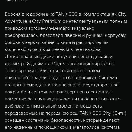
Версия внедорожника TANK 300 в комплектациях City
Adventure и City Premium с интеллектуальным полным
приводом Torque-On-Demand визуально
преобразилась, благодаря дверным ручкам, корпусам
боковых зеркал заднего вида и расширителям
колесных арок, окрашенным в цвет кузова.
Легкосплавные диски получили новый дизайн и
диаметр 18 дюймов. Модель эволюционировала с
точки зрения стиля, при этом она все также
приспособлена для езды по бездорожью. Система
полного привода постоянно анализирует дорожное
покрытие и состояние транспортного средства с
помощью различных датчиков и на основании этого
выбирает оптимальный момент и мощность,
передаваемые на переднюю ось. TANK 300 City (Сити)
оснащен системами безопасности, которые делают
его надежным помощником в мегаполисе: система