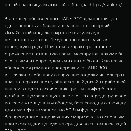
онлайн на официальном сайте бренда:
https://tank.ru/
.
Экстерьер обновленного TANK 300 демонстрирует
сдержанность и сбалансированность пропорций.
Дизайн этой модели сохраняет визуальную
целостность и стиль, безупречно вписываясь в
городскую среду. При этом в характере остается
стремление к открытию новых маршрутов, какими бы
сложными и непроходимыми они не были. Ключевые
обновления рамного внедорожника TANK 300
включают в себя новую вариацию отделки интерьера в
красно-черном цвете; обновлённый дизайн приборной
панели в виде классических круглых циферблатов;
двойные шумоизоляционные стекла спереди; рулевое
колесо с утолщенным ободом; беспроводную зарядку
для смартфона мощностью 50Вт и функцию
беспроводного подключения смартфона по основным
протоколам, доступную теперь для всех комплектаций
TANK 300.