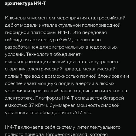
архитектура Hi4-T
Ключевым моментом мероприятия стал российский
дебют модели интеллектуальной полноприводной
гибридной платформы Hi4-Т. Это передовая
гибридная архитектура GWM, специально
разработанная для экстремальных внедорожных
условий. Технология объединяет
высокопроизводительный двигатель внутреннего
сгорания, электрический привод, механический
полный привод с возможностью полной блокировки и
обеспечивает мощную подачу энергии в любых
условиях и практичный запас хода исключительно на
электротяге. Платформа Hi4-T оснащается батареей
емкостью 37 кВт∙ч. Суммарная мощность силовой
установки способна достигать 517 л.с.
Hi4-T включает в себя систему интеллектуального
полного привода Torque-on-Demand, которая