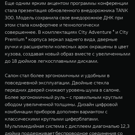
Еще одним ярким акцентом программы конференции
стала презентация обновленного внедорожника TANK
300. Модель сохранила свое внедорожное ДНК при
этом стала комфортнее и технологически
совершеннее. В комплектациях City Adventure ⁴ и City
Premium ⁵ корпуса зеркал заднего вида, дверные
ручки и расширители колесных арок окрашены в цвет
кузова, создавая новый образ вместе с увеличенными
до 18 дюймов легкосплавными дисками.
Салон стал более эргономичным и удобным в
повседневной эксплуатации. Двойные стекла
передних дверей снижают уровень шума в салоне.
Более эргономичный руль – с правильным круглым
ободом увеличенной толщины. Дизайн цифровой
комбинации приборов дополнен вариантом с
классическими круглыми циферблатами.
Мультимедийная система с дисплеем диагональю 12,3
дюйма поддерживает беспроводное соединения со