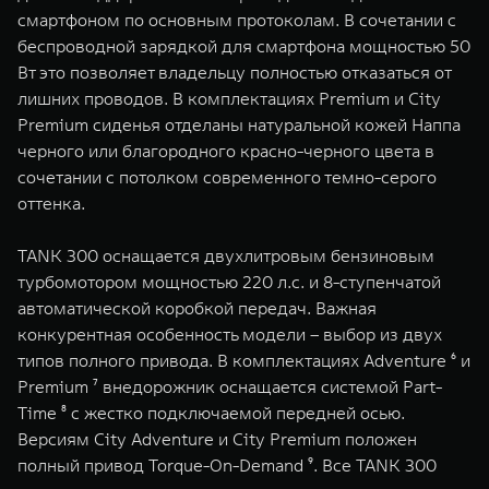
смартфоном по основным протоколам. В сочетании с
беспроводной зарядкой для смартфона мощностью 50
Вт это позволяет владельцу полностью отказаться от
лишних проводов. В комплектациях Premium и City
Premium сиденья отделаны натуральной кожей Наппа
черного или благородного красно-черного цвета в
сочетании с потолком современного темно-серого
оттенка.
TANK 300 оснащается двухлитровым бензиновым
турбомотором мощностью 220 л.с. и 8-ступенчатой
автоматической коробкой передач. Важная
конкурентная особенность модели – выбор из двух
типов полного привода. В комплектациях Adventure ⁶ и
Premium ⁷ внедорожник оснащается системой Part-
Time ⁸ с жестко подключаемой передней осью.
Версиям City Adventure и City Premium положен
полный привод Torque-On-Demand ⁹. Все TANK 300