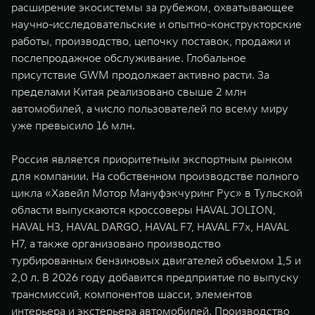
расширение экосистемы за рубежом, охватывающее
научно-исследовательские и опытно-конструкторские
работы, производство, цепочку поставок, продажи и
послепродажное обслуживание. Глобальное
присутствие GWM продолжает активно расти. За
пределами Китая реализовано свыше 2 млн
автомобилей, а число пользователей по всему миру
уже превысило 16 млн.
Россия является приоритетным экспортным рынком
для компании. На собственном производстве полного
цикла «Хавейл Мотор Мануфэкчуринг Рус» в Тульской
области выпускаются кроссоверы HAVAL JOLION,
HAVAL H3, HAVAL DARGO, HAVAL F7, HAVAL F7x, HAVAL
H7, а также организовано производство
турбированных бензиновых двигателей объемом 1,5 и
2,0 л. В 2026 году добавится предприятие по выпуску
трансмиссий, компонентов шасси, элементов
интерьера и экстерьера автомобилей. Производство