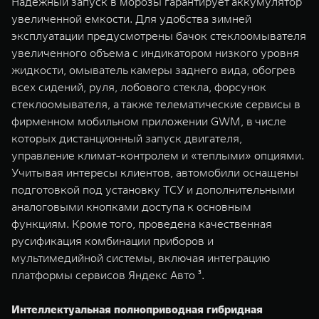
Надежный запуск в морозы гарантирует аккумулятор
увеличенной емкости. Для удобства зимней
эксплуатации предусмотрены бачок стеклоомывателя
увеличенного объема с индикатором низкого уровня
жидкости, омыватель камеры заднего вида, обогрев
всех сидений, руля, лобового стекла, форсунок
стеклоомывателя, а также телематические сервисы в
фирменном мобильном приложении GWM, в числе
которых дистанционный запуск двигателя,
управление климат-контролем и «теплыми» опциями.
Учитывая интересы клиентов, автомобили оснащены
подготовкой под установку ТСУ и дополнительными
аналоговыми кнопками доступа к основным
функциям. Кроме того, проведена качественная
русификация комбинации приборов и
мультимедийной системы, включая интеграцию
платформы сервисов Яндекс Авто ³.
Интеллектуальная полноприводная гибридная