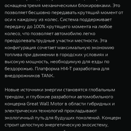
оснащена тремя механическими блокировками. Это
позволяет бесшовно передавать крутящий момент от
оси к каждому из колес. Система поддерживает
передачу до 100% крутящего момента на любое
колесо, что позволяет автомобилю легко
преодолевать трудные участки местности. Эта
конфигурация сочетает максимальную экономию
топлива при движении в городских условиях и
высокую мощность, необходимую для езды по
бездорожью. Платформа Hi4-T разработана для
внедорожников TANK.
Новые источники энергии становятся глобальным
трендом, и глубокие разработки автомобильного
концерна Great Wall Motor в области гибридных и
электрических технологий прокладывают
экологичный путь для будущих поколений. Концерн
строит целостную энергетическую экосистему,