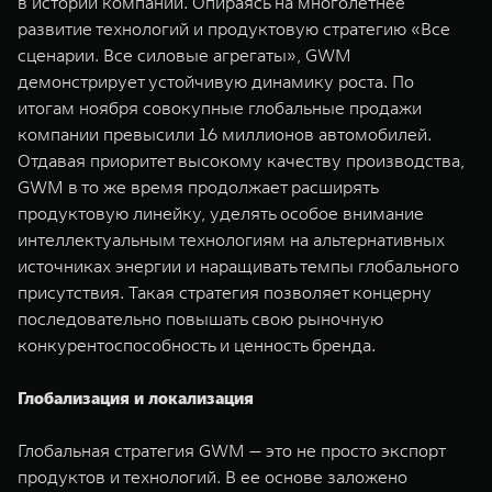
в истории компании. Опираясь на многолетнее
развитие технологий и продуктовую стратегию «Все
сценарии. Все силовые агрегаты», GWM
демонстрирует устойчивую динамику роста. По
итогам ноября совокупные глобальные продажи
компании превысили 16 миллионов автомобилей.
Отдавая приоритет высокому качеству производства,
GWM в то же время продолжает расширять
продуктовую линейку, уделять особое внимание
интеллектуальным технологиям на альтернативных
источниках энергии и наращивать темпы глобального
присутствия. Такая стратегия позволяет концерну
последовательно повышать свою рыночную
конкурентоспособность и ценность бренда.
Глобализация и локализация
Глобальная стратегия GWM — это не просто экспорт
продуктов и технологий. В ее основе заложено