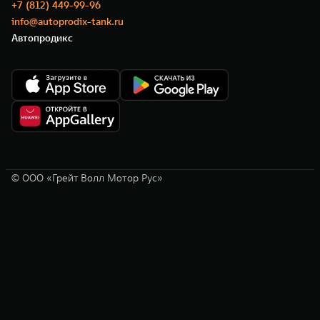
+7 (812) 449-99-96
info@autoprodix-tank.ru
Автопродикс
© ООО «Грейт Волл Мотор Рус»