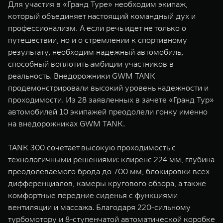
Для участия в «Гранд Туре» необходим экипаж,
который объединяет настоящий командный дух и
профессионализм. А если речь идет не только о
путешествии, но и о стремлении к спортивному
результату, необходим надежный автомобиль,
способный воплотить амбиции участников в
реальность. Внедорожники GWM TANK
продемонстрировали высокий уровень надежности и
проходимости. Из 28 заявленных в зачете «Гранд Тур»
автомобилей 10 экипажей преодолели гонку именно
на внедорожниках GWM TANK.
TANK 300 сочетает высокую проходимость с
технологичными решениями: клиренс 224 мм, глубина
преодолеваемого брода до 700 мм, блокировки всех
дифференциалов, камеры кругового обзора, а также
комфортные передние сиденья с функциями
вентиляции и массажа. Благодаря 220-сильному
турбомотору и 8-ступенчатой автоматической коробке