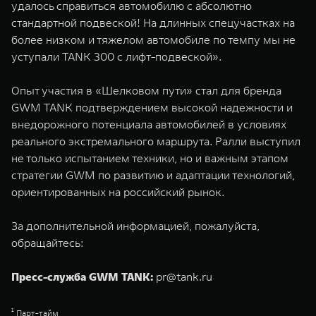
удалось справиться автомобилю с абсолютно
стандартной подвеской! На длинных спецучастках на
более низком и тяжелом автомобиле по темпу мы не
уступали TANK 300 с лифт-подвеской».
Опыт участия в «Шелковом пути» стал для бренда
GWM TANK подтверждением высокой надежности и
внедорожного потенциала автомобилей в условиях
реального экстремального маршрута. Ралли выступил
не только испытанием техники, но и важным этапом
стратегии GWM по развитию и адаптации технологий,
ориентированных на российский рынок.
За дополнительной информацией, пожалуйста,
обращайтесь:
Пресс-служба GWM TANK:
pr@tank.ru
¹ Парт-тайм