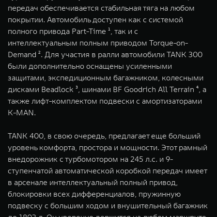
передач обеспечивается стабильная тяга на любом
покрытии. Автомобиль доступен как с системой
полного привода Part-Time ¹, так и с
интеллектуальным полным приводом Torque-on-
Demand ². Для участия в ралли автомобили TANK 300
были дополнительно оснащены усиленными
защитами, экспедиционным багажником, колесными
дисками Beadlock ³, шинами BF Goodrich All Terrain ⁴, а
также лифт-комплектом подвески с амортизаторами
K-MAN.
TANK 400, в свою очередь, предлагает еще больший
уровень комфорта, простора и мощности. Этот рамный
внедорожник с турбомотором на 245 л.с. и 9-
ступенчатой автоматической коробкой передач имеет
в арсенале интеллектуальный полный привод,
блокировки всех дифференциалов, пружинную
подвеску с большим ходом и внушительный багажник