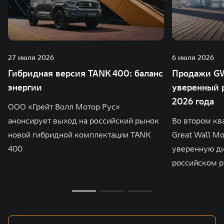
27 июля 2026
6 июля 2026
Гибридная версия TANK 400: баланс
Продажи GW
энергии
уверенный р
2026 года
ООО «Грейт Волл Мотор Рус»
анонсирует выход на российский рынок
Во втором кв
новой гибридной комплектации TANK
Great Wall M
400
уверенную д
российском р