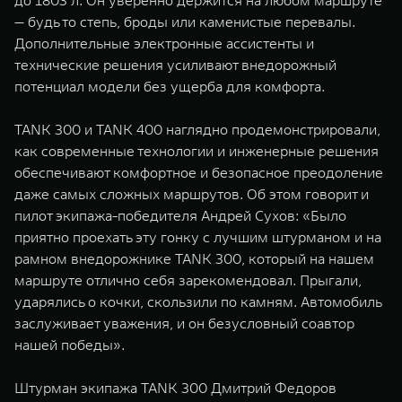
до 1803 л. Он уверенно держится на любом маршруте
— будь то степь, броды или каменистые перевалы.
Дополнительные электронные ассистенты и
технические решения усиливают внедорожный
потенциал модели без ущерба для комфорта.
TANK 300 и TANK 400 наглядно продемонстрировали,
как современные технологии и инженерные решения
обеспечивают комфортное и безопасное преодоление
даже самых сложных маршрутов. Об этом говорит и
пилот экипажа-победителя Андрей Сухов: «Было
приятно проехать эту гонку с лучшим штурманом и на
рамном внедорожнике TANK 300, который на нашем
маршруте отлично себя зарекомендовал. Прыгали,
ударялись о кочки, скользили по камням. Автомобиль
заслуживает уважения, и он безусловный соавтор
нашей победы».
Штурман экипажа TANK 300 Дмитрий Федоров