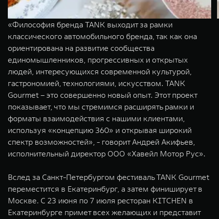
«Философия бренда TANK выходит за рамки
классического автомобильного бренда, так как она
ориентирована на развитие сообщества
единомышленников, прогрессивных и открытых
людей, интересующихся современной культурой,
гастрономией, технологиями, искусством. TANK
Gourmet – это совершенно новый опыт. Этот проект
показывает, что мы стремимся расширять рамки и
форматы взаимодействия с нашими клиентами,
используя «концепцию 360» и открывая широкий
спектр возможностей», - говорит Андрей Акифьев,
исполнительный директор ООО «Хавейл Мотор Рус».
Вслед за Санкт-Петербургом фестиваль TANK Gourmet
переместится в Екатеринбург, а затем финиширует в
Москве. С 23 июня по 7 июля ресторан KITCHEN в
Екатеринбурге примет всех желающих и представит