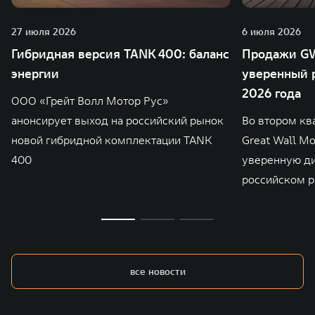
27 июля 2026
6 июля 2026
Гибридная версия TANK 400: баланс
Продажи GW
энергии
уверенный р
2026 года
ООО «Грейт Волл Мотор Рус»
анонсирует выход на российский рынок
Во втором кв
новой гибридной комплектации TANK
Great Wall M
400
уверенную д
российском р
все новости