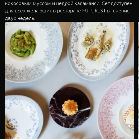
кокосовым муссом и цедрой каламанси. Сет доступен
для всех желающих в ресторане FUTURIST в течение
двух недель.