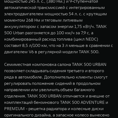
мощностью 245 л. с., (380 Нм.) и 9-ступенчатой
автоматической трансмиссией с интегрированным
электродвигателем мощностью 54 л. с. с крутящим
моментом 268 Нм и тяговым литиевым
аккумулятором с запасом энергии 1,75 кВт/ч. TANK
500 Urban разгоняется до 100 км/ч за 7,9 с, а
комбинированный расход топлива (цикл NEDC)
составит 8,5 л/100 км, что на 3 л меньше в сравнении с
двигателем V6 в регулярной модели TANK 500.
Семиместная компоновка салона TANK 500 URBAN
позволяет складывать сидения третьего и второго
ряда в автомобиле. Дополнительно клиенты смогут
регулировать положение сидений в продольном
направлении или увеличить объем багажного
отделения. TANK 500 URBAN отличается и внешне от
комплектаций бензинового TANK 500 ADVENTURE и
PREMIUM - решетка радиатора и колесные диски
оригинального дизайна, а запасное колесо вынесено