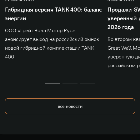
Гибридная версия TANK 400: баланс
Продажи GW
энергии
уверенный р
2026 года
ООО «Грейт Волл Мотор Рус»
анонсирует выход на российский рынок
Во втором кв
новой гибридной комплектации TANK
Great Wall M
400
уверенную д
российском р
все новости