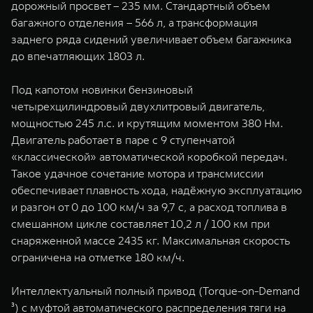
дорожный просвет – 235 мм. Стандартный объем
багажного отделения – 566 л, а трансформация
заднего ряда сидений увеличивает объем багажника
до впечатляющих 1803 л.
Под капотом новинки бензиновый
четырехцилиндровый двухлитровый двигатель,
мощностью 245 л.с. и крутящим моментом 380 Нм.
Двигатель работает в паре с 9 ступенчатой
«классической» автоматической коробкой передач.
Такое удачное сочетание мотора и трансмиссии
обеспечивает плавность хода, надёжную эксплуатацию
и разгон от 0 до 100 км/ч за 9,7 с, а расход топлива в
смешанном цикле составляет 10,2 л / 100 км при
снаряженной массе 2435 кг. Максимальная скорость
ограничена на отметке 180 км/ч.
Интеллектуальный полный привод (Torque-on-Demand
³) с муфтой автоматического распределения тяги на