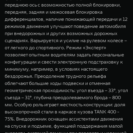
переднюю ось с возможностью полной блокировки,
передняя, задняя и межосевая блокировка
дифференциалов, наличие понижающей передачи и 12
режимов движения улучшают поведение автомобиля
при внедорожных и других возможных дорожных
сценариях. Варьируется и усилие на рулевом колесе –
от легкого до спортивного. Режим «Эксперт»
позволяет опытным водителям задать персональные
конфигурации и свести электронную подстраховку к
минимуму, например, в условиях настоящего
бездорожья. Преодоление трудного рельефа
облегчают большие ходы подвески и отменная
геометрическая проходимость: угол въезда – 33°, угол
съезда – 31°, глубина преодолеваемого брода – 800
мм. Особую роль играет жесткость конструкции: доля
высокопрочной стали в каркасе кузова TANK 400 -
75%. Внедорожник оснащен ассистентами движения
на спуске и подъеме, функцией поддержания малой