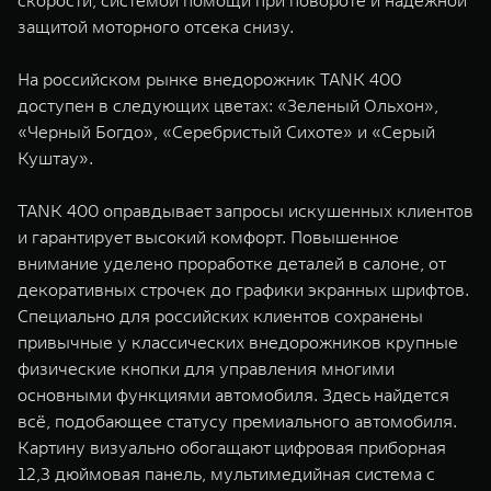
скорости, системой помощи при повороте и надежной
защитой моторного отсека снизу.
На российском рынке внедорожник TANK 400
доступен в следующих цветах: «Зеленый Ольхон»,
«Черный Богдо», «Серебристый Сихоте» и «Серый
Куштау».
TANK 400 оправдывает запросы искушенных клиентов
и гарантирует высокий комфорт. Повышенное
внимание уделено проработке деталей в салоне, от
декоративных строчек до графики экранных шрифтов.
Специально для российских клиентов сохранены
привычные у классических внедорожников крупные
физические кнопки для управления многими
основными функциями автомобиля. Здесь найдется
всё, подобающее статусу премиального автомобиля.
Картину визуально обогащают цифровая приборная
12,3 дюймовая панель, мультимедийная система с