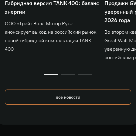
Гибридная версия TANK 400: баланс
Продажи GW
энергии
уверенный р
2026 года
ООО «Грейт Волл Мотор Рус»
анонсирует выход на российский рынок
Во втором кв
новой гибридной комплектации TANK
Great Wall M
400
уверенную д
российском р
все новости