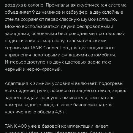
воздуха в салоне. Премиальная акустическая система
объединяет 9 динамиков и сабвуфер, а двухслойные
стекла сохраняют первоклассную шумоизоляцию.
Можно воспользоваться двумя беспроводными
зарядками, основными беспроводными протоколами
подключения к смартфону, телематическими
сервисами TANK Connection для дистанционного
управления некоторыми функциями автомобиля.
Интерьер доступен в двух цветовых вариантах:
черный и черно-красный.
Адаптация к зимним условиям включает: подогревы
всех сидений, руля, лобового и заднего стекла, зеркал
заднего вида и форсунок омывателя, омыватель
камеры заднего вида, а также бачок омывателя
увеличенного объема 4,5 л.
TANK 400 уже в базовой комплектации имеет