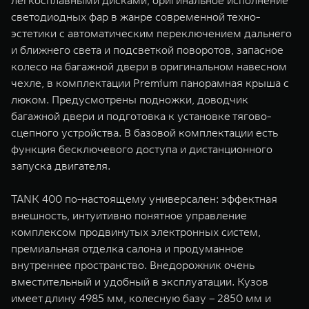
легкосплавными дисками, оригинальное исполнение
светодиодных фар в жанре современной техно-
эстетики с автоматическим переключением дальнего
и ближнего света и подсветкой поворотов, запасное
колесо на багажной двери в оригинальном навесном
чехле, в комплектации Premium панорамная крыша с
люком. Предусмотрены подножки, доводчик
багажной двери и подготовка к установке тягово-
сцепного устройства. В базовой комплектации есть
функция бесключевого доступа и дистанционного
запуска двигателя.
TANK 400 по-настоящему универсален: эффектная
внешность, интуитивно понятное управление
комплексом продвинутых электронных систем,
премиальная отделка салона и продуманное
внутреннее пространство. Внедорожник очень
вместительный и удобный в эксплуатации. Кузов
имеет длину 4985 мм, колесную базу – 2850 мм и