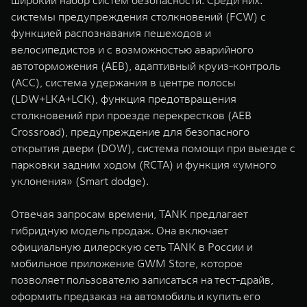
широкий набор систем безопасности. Среди них:
системы предупреждения столкновений (FCW) с
функцией распознавания пешеходов и
велосипедистов и с возможностью аварийного
автоторможения (AEB), адаптивный круиз-контроль
(ACC), система удержания в центре полосы
(LDW+LKA+LCK), функция предотвращения
столкновений при проезде перекрестков (AEB
Crossroad), предупреждение для безопасного
открытия двери (DOW), система помощи при выезде с
парковки задним ходом (RCTA) и функция «умного
уклонения» (Smart dodge).
Отвечая запросам времени, TANK предлагает
гибридную модель продаж. Она включает
официальную дилерскую сеть TANK в России и
мобильное приложение GWM Store, которое
позволяет пользователю записаться на тест-драйв,
оформить предзаказ на автомобиль и купить его