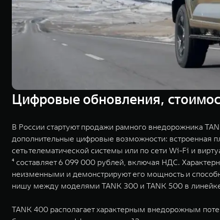
Цифровые обновления, стоимост
В России стартуют продажи рамного внедорожника TANK
дополнительные цифровые возможности: встроенная пл
сеть телематической системы или по сети Wi-Fi и вирту
⁴ составляет 6 099 000 рублей, включая НДС. Характе
неизменными и демонстрируют его мощность и способн
нишу между моделями TANK 300 и TANK 500 в линейк
TANK 400 располагает характерным внедорожным поте