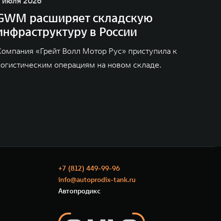
1 июля 2026
GWM расширяет складскую
инфраструктуру в России
Компания «Грейт Волл Мотор Рус» приступила к
логистическим операциям на новом складе.
+7 (812) 449-99-96
info@autoprodix-tank.ru
Автопродикс