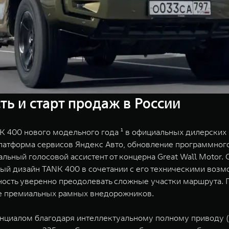
ь и старт продаж в России
 400 нового модельного года ¹ в официальных дилерских 
атформа сервисов Яндекс Авто, обновление программного
альный голосовой ассистент от концерна Great Wall Motor.
рный дизайн TANK 400 в сочетании с его техническими во
ость уверенно преодолевать сложные участки маршрута.
е премиальных рамных внедорожников.
нциалом благодаря интеллектуальному полному приводу (