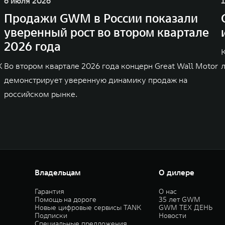
6 июля 2026
Продажи GWM в России показали
уверенный рост во втором квартале
2026 года
K
Во втором квартале 2026 года концерн Great Wall Motor
демонстрирует уверенную динамику продаж на
российском рынке.
Владельцам
О дилере
Гарантия
О нас
Помощь на дороге
35 лет GWM
Новые цифровые сервисы TANK
GWM ТЕХ ДЕНЬ
Подписки
Новости
Специальные предложения