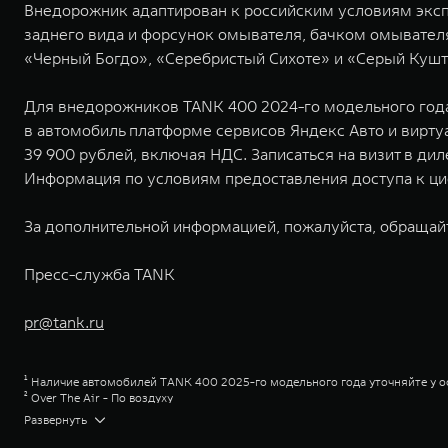
Внедорожник адаптирован к российским условиям экспл
заднего вида и форсунок омывателя, бачком омывател
«Черный Богдо», «Серебристый Сихоте» и «Серый Кушта
Для внедорожников TANK 400 2024-го модельного года
в автомобиль платформе сервисов Яндекс Авто и вирту
39 900 рублей, включая НДС. Записаться на визит в д
Информация по условиям предоставления доступа к ци
За дополнительной информацией, пожалуйста, обращай
Пресс-служба TANK
pr@tank.ru
¹ Наличие автомобилей TANK 400 2025-го модельного года уточняйте у
² Over The Air - По воздуху
³ Указана максимальная рекомендованная цена перепродажи. Уточняйте 
Развернуть
⁴ Премиум
⁵ Торк-Он-Диманд