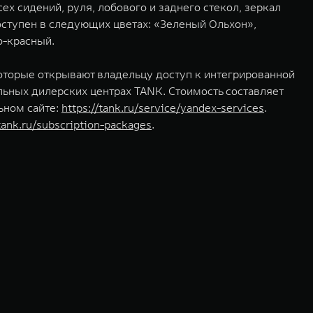
 сидений, руля, лобового и заднего стекол, зеркал
ступен в следующих цветах: «Зеленый Ольхон»,
о-красный.
торые открывают владельцу доступ к интегрированной
льных дилерских центрах TANK. Стоимость составляет
ьном сайте:
https://tank.ru/service/yandex-services
.
/tank.ru/subscription-packages
.