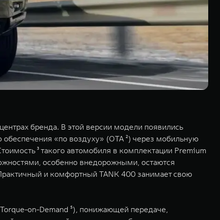
центрах бренда. В этой версии модели появились
 обеспечения «по воздуху» (OTA ²) через мобильную
 Стоимость ³ такого автомобиля в комплектации Premium
зможностями, особенно внедорожными, остаются
 Практичный и комфортный TANK 400 занимает свою
Torque-on-Demand ⁵), понижающей передаче,