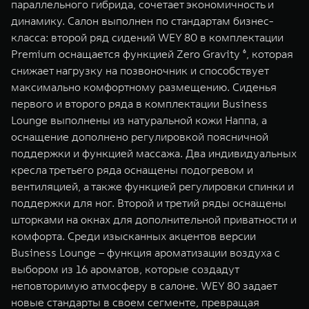
параллельного гибрида, сочетает экономичность и
динамику. Салон выполнен по стандартам бизнес-
класса: второй ряд сидений WEY 80 в комплектации
Premium оснащается функцией Zero Gravity ⁶, которая
снижает нагрузку на позвоночник и способствует
максимально комфортному размещению. Сиденья
первого и второго ряда в комплектации Business
Lounge выполнены из натуральной кожи Наппа, а
оснащение дополнено регулировкой поясничной
поддержки и функцией массажа. Два индивидуальных
кресла третьего ряда оснащены подогревом и
вентиляцией, а также функцией регулировки спинки и
поддержки для ног. Второй и третий ряды оснащены
шторками на окнах для дополнительной приватности и
комфорта. Среди изысканных акцентов версии
Business Lounge – функция ароматизации воздуха с
выбором из 16 ароматов, которые создадут
неповторимую атмосферу в салоне. WEY 80 задает
новые стандарты в своем сегменте, превращая