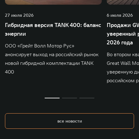
27 июля 2026
6 июля 2026
Гибридная версия TANK 400: баланс
Продажи GW
энергии
уверенный р
2026 года
ООО «Грейт Волл Мотор Рус»
анонсирует выход на российский рынок
Во втором кв
новой гибридной комплектации TANK
Great Wall M
400
уверенную д
российском р
все новости